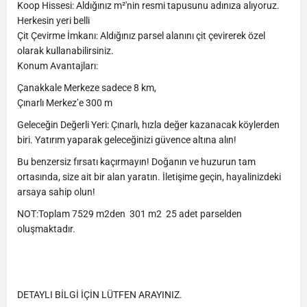
Koop Hissesi: Aldığınız m²'nin resmi tapusunu adınıza alıyoruz.
Herkesin yeri belli
Çit Çevirme İmkanı: Aldığınız parsel alanını çit çevirerek özel
olarak kullanabilirsiniz.
Konum Avantajları:
Çanakkale Merkeze sadece 8 km,
Çınarlı Merkez’e 300 m
Geleceğin Değerli Yeri: Çınarlı, hızla değer kazanacak köylerden
biri. Yatırım yaparak geleceğinizi güvence altına alın!
Bu benzersiz fırsatı kaçırmayın! Doğanın ve huzurun tam
ortasında, size ait bir alan yaratın. İletişime geçin, hayalinizdeki
arsaya sahip olun!
NOT:Toplam 7529 m2den 301 m2 25 adet parselden
oluşmaktadır.
DETAYLI BİLGİ İÇİN LÜTFEN ARAYINIZ.