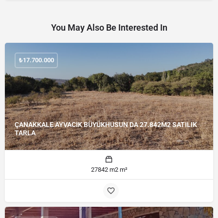
You May Also Be Interested In
₺
17.700.000
ÇANAKKALE AYVACIK BÜYÜKHUSUN DA 27.842M2 SATILIK
TARLA
27842 m2 m²