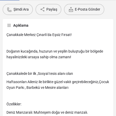
Şimdi Ara
Paylaş
E-Posta Gönder
Açıklama
Çanakkale Merkez Çınarlı’da Eşsiz Fırsat!
Doğanın kucağında, huzurun ve yeşilin buluştuğu bir bölgede
hayalinizdeki arsaya sahip olma zamanı!
Çanakkalede bir ilk ,Sosyal tesis alanı olan
Haftasonları Aileniz ile birlikte güzel vakit geçirebileceğiniz,Çocuk
Oyun Parkı , Barbekü ve Mesire alanları
Özellikler:
Deniz Manzaralı: Muhteşem doğa ve deniz manzalı.