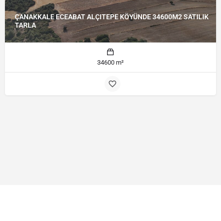
ÇANAKKALE ECEABAT ALÇITEPE KÖYÜNDE 34600M2 SATILIK
TARLA
34600 m²