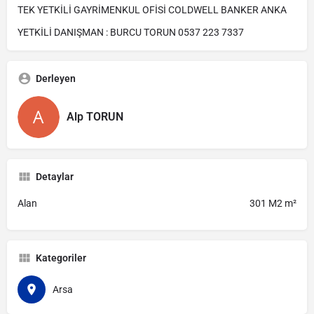
TEK YETKİLİ GAYRİMENKUL OFİSİ COLDWELL BANKER ANKA
YETKİLİ DANIŞMAN : BURCU TORUN 0537 223 7337
Derleyen
Alp TORUN
Detaylar
Alan
301 M2 m²
Kategoriler
Arsa