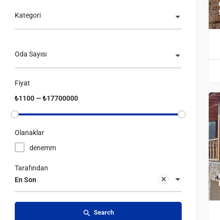
Kategori
Oda Sayısı
Fiyat
₺1100 — ₺17700000
Olanaklar
denemm
Tarafından
En Son
Search