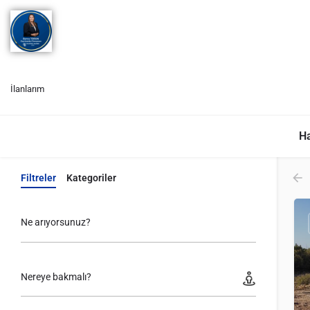
İlanlarım
Ha
Filtreler
Kategoriler
Ne arıyorsunuz?
Nereye bakmalı?