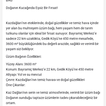
BAĞ
Doğanın Kucağında Eşsiz Bir Fırsat!
Kazdağları’nın eteklerinde, doğal güzellikler ve temiz hava içinde
yer alan bu muhteşem üzüm bağı, hem yaşam hem de tarım
tutkunu olanlar için ideal bir fırsat sunuyor. Bayramiç Merkez’e
sadece 22 km uzaklıkta, Gedik Köyü’ne 450 metre mesafede,
3600 m² büyüklüğündeki bu değerli arazide, sağlıklı ve verimli bir
yaşam sizi bekliyor.
Üzüm Bağının Özellikleri:
Yüzey Alanı: 3600 m²
Konum: Bayramiç Merkez’e 22 km, Gedik Köyü’ne 450 metre
Altyapı: Yol ve su mevcut
Çevre: Kazdağları’nın temiz havası ve doğal güzellikleri
Öne Çıkanlar:
Kaz Dağları'nın serin ve temiz atmosferinde, verimli bir üzüm bağı
Doğanın sunduğu taptaze üzümlerin tadını çıkarabileceğiniz bir
ortam.