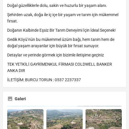
Doğal güzelliklerle dolu, sakin ve huzurlu bir yaşam alanı.
Şehirden uzak, doğa ile iç içe bir yaşam ve tarım için mükemmel
fırsat.
Doğanın Kalbinde Eşsiz Bir Tarım Deneyimi İçin İdeal Seçenek!
Gedik Köyü’nün bu mükemmel üzüm bağı, hem tarım hem de
doğal yaşam arayanlar için büyük bir fırsat sunuyor.
Detaylar ve yerinde görmek için bizimle iletişime geçiniz
TEK YETKİLİ GAYRİMENKUL FİRMASI COLDWELL BANKER
ANKA DIR
İLETİŞİM: BURCU TORUN : 0537 2237337
Galeri