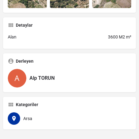
Detaylar
Alan
3600 M2 m²
Derleyen
Alp TORUN
Kategoriler
Arsa