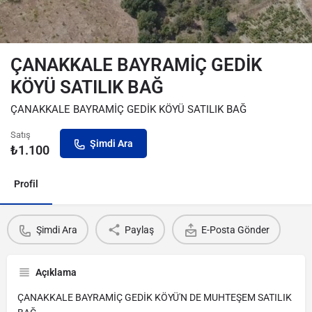
ÇANAKKALE BAYRAMİÇ GEDİK
KÖYÜ SATILIK BAĞ
ÇANAKKALE BAYRAMİÇ GEDİK KÖYÜ SATILIK BAĞ
Satış
Şimdi Ara
₺
1.100
Profil
Şimdi Ara
Paylaş
E-Posta Gönder
Açıklama
ÇANAKKALE BAYRAMİÇ GEDİK KÖYÜ'N DE MUHTEŞEM SATILIK