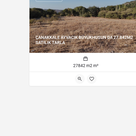
ÇANAKKALE AYVACIK BÜYÜKHUSUN DA 27.842M2
SATILIK TARLA
27842 m2 m²