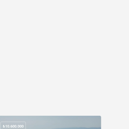
₺
10.600.000