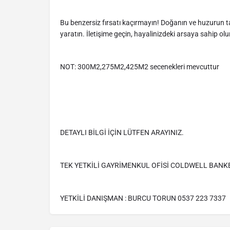
Bu benzersiz fırsatı kaçırmayın! Doğanın ve huzurun ta
yaratın. İletişime geçin, hayalinizdeki arsaya sahip olu
NOT: 300M2,275M2,425M2 secenekleri mevcuttur
DETAYLI BİLGİ İÇİN LÜTFEN ARAYINIZ.
TEK YETKİLİ GAYRİMENKUL OFİSİ COLDWELL BANK
YETKİLİ DANIŞMAN : BURCU TORUN 0537 223 7337