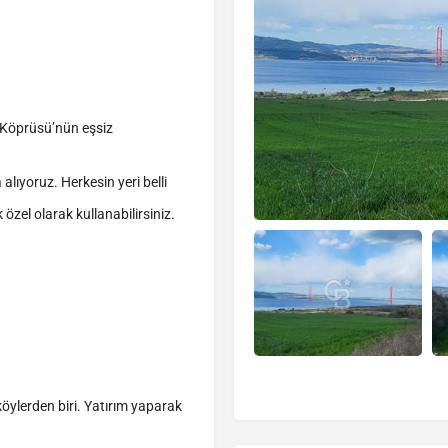
Köprüsü’nün eşsiz
alıyoruz. Herkesin yeri belli
 özel olarak kullanabilirsiniz.
köylerden biri. Yatırım yaparak