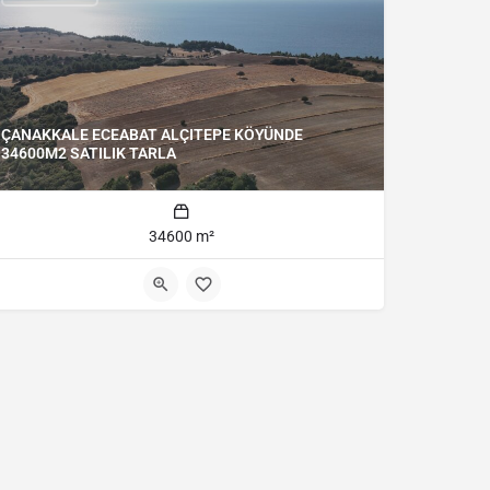
ÇANAKKALE ECEABAT ALÇITEPE KÖYÜNDE
34600M2 SATILIK TARLA
34600 m²