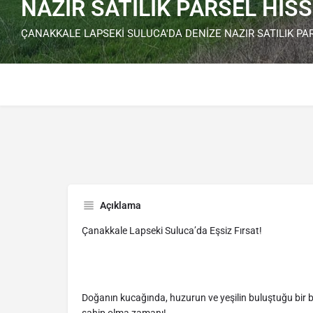
NAZIR SATILIK PARSEL HİSS
ÇANAKKALE LAPSEKİ SULUCA'DA DENİZE NAZIR SATILIK PAR
Açıklama
Çanakkale Lapseki Suluca’da Eşsiz Fırsat!
Doğanın kucağında, huzurun ve yeşilin buluştuğu bir 