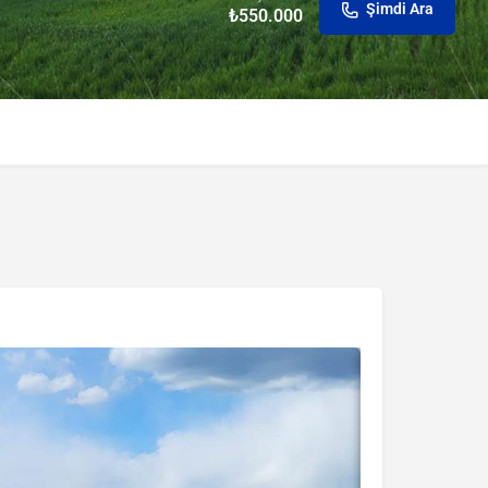
Şimdi Ara
₺
550.000