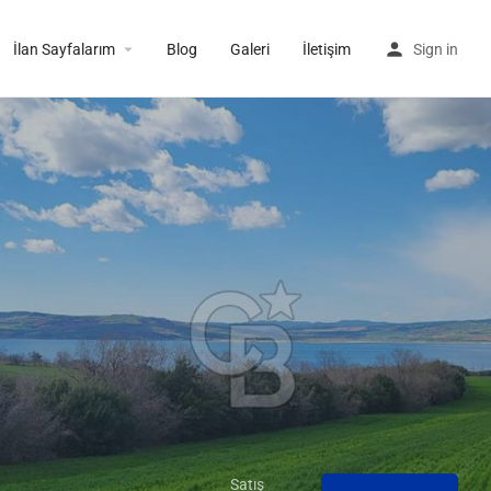
İlan Sayfalarım
Blog
Galeri
İletişim
Sign in
Satış