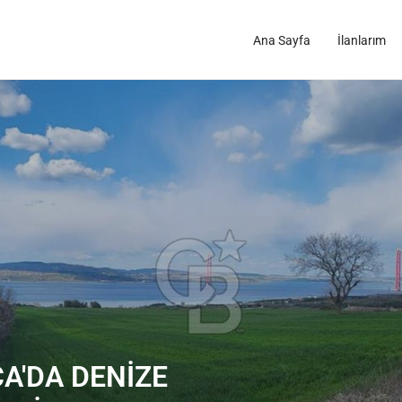
Ana Sayfa
İlanlarım
A'DA DENİZE