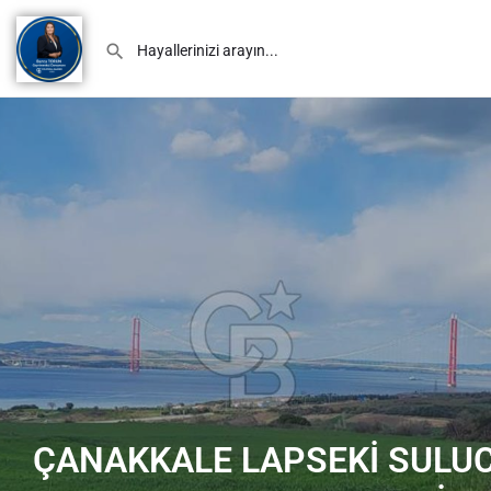
ÇANAKKALE LAPSEKİ SULUC