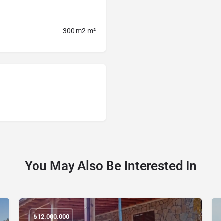
300 m2 m²
You May Also Be Interested In
₺
12.000.000