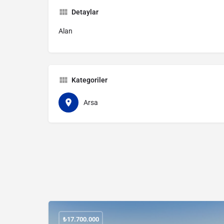
Detaylar
Alan
Kategoriler
Arsa
₺
17.700.000